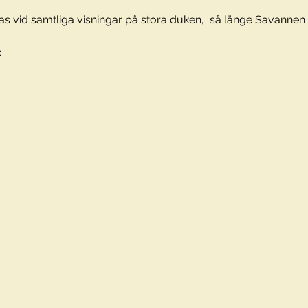
 vid samtliga visningar på stora duken,  så länge Savannen h
: