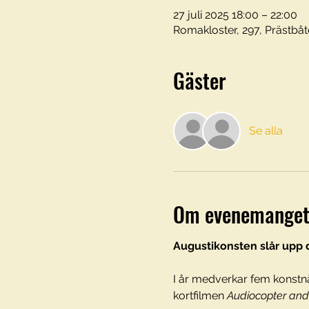
27 juli 2025 18:00 – 22:00
Romakloster, 297, Prästbåt
Gäster
Se alla
Om evenemange
Augustikonsten slår upp 
I år medverkar fem konstnär
kortfilmen 
Audiocopter and