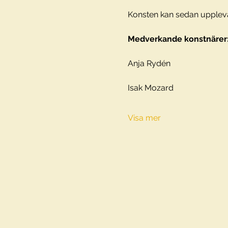
Konsten kan sedan upplevas
Medverkande konstnärer
Anja Rydén
Isak Mozard
Visa mer