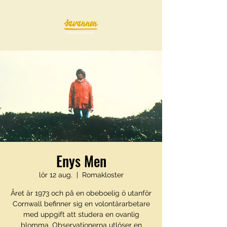
Enys Men
lör 12 aug.
  |  
Romakloster
Året är 1973 och på en obeboelig ö utanför
Cornwall befinner sig en volontärarbetare
med uppgift att studera en ovanlig
blomma. Observationerna utlöser en