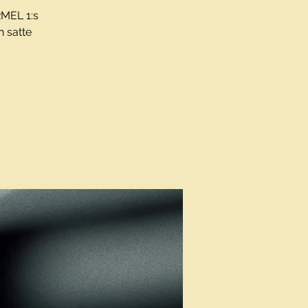
RMEL 1:s
n satte