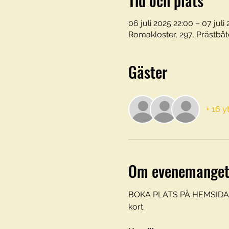
Tid och plats
06 juli 2025 22:00 – 07 juli
Romakloster, 297, Prästbåt
Gäster
+ 16 y
Om evenemange
BOKA PLATS PÅ HEMSIDAN 
kort. 