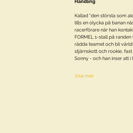
Handling
Kallad "den största som ald
tills en olycka på banan nä
racerförare när han kontak
FORMEL 1-stall på randen t
rädda teamet och bli värld
stjärnskott och rookie, fast
Sonny - och han inser att i 
Visa mer