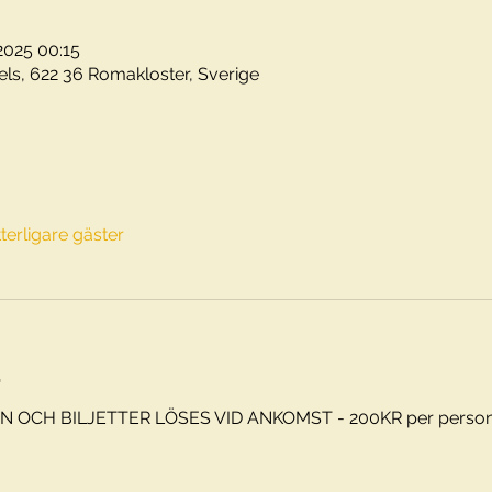
 2025 00:15
els, 622 36 Romakloster, Sverige
tterligare gäster
t
OCH BILJETTER LÖSES VID ANKOMST - 200KR per person - 