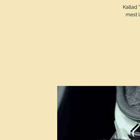
Kallad 
mest l