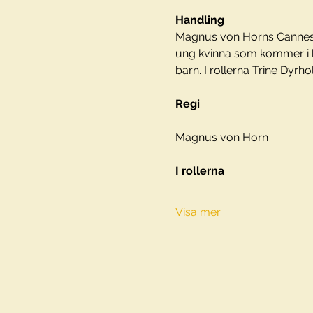
Handling
Magnus von Horns Cannes-t
ung kvinna som kommer i k
barn. I rollerna Trine Dyr
Regi
Magnus von Horn
I rollerna
Visa mer