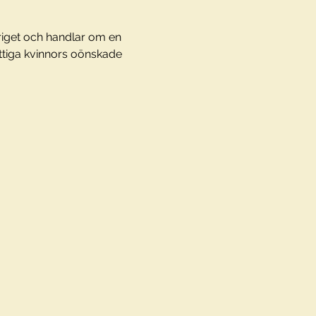
riget och handlar om en 
tiga kvinnors oönskade 