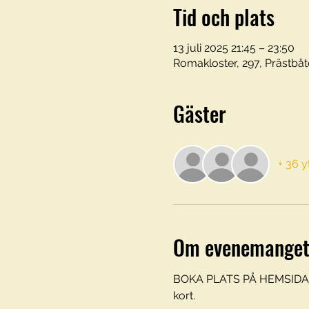
Tid och plats
13 juli 2025 21:45 – 23:50
Romakloster, 297, Prästbåt
Gäster
+ 36 y
Om evenemange
BOKA PLATS PÅ HEMSIDAN 
kort. 