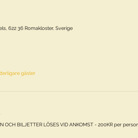
els, 622 36 Romakloster, Sverige
tterligare gäster
t
OCH BILJETTER LÖSES VID ANKOMST - 200KR per person - 