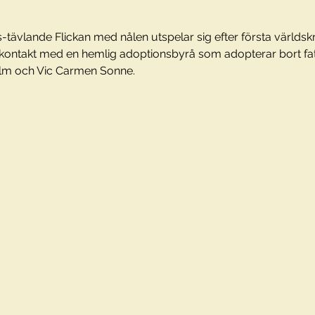
ävlande Flickan med nålen utspelar sig efter första världsk
ontakt med en hemlig adoptionsbyrå som adopterar bort fat
holm och Vic Carmen Sonne.