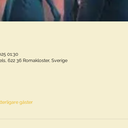
2025 01:30
els, 622 36 Romakloster, Sverige
tterligare gäster