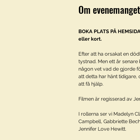
Om evenemange
BOKA PLATS PÅ HEMSIDAN
eller kort. 
Efter att ha orsakat en död
tystnad. Men ett år senare
någon vet vad de gjorde f
att detta har hänt tidigare
att få hjälp.
Filmen är regisserad av Je
I rollerna ser vi Madelyn C
Campbell, Gabbriette Becht
Jennifer Love Hewitt.