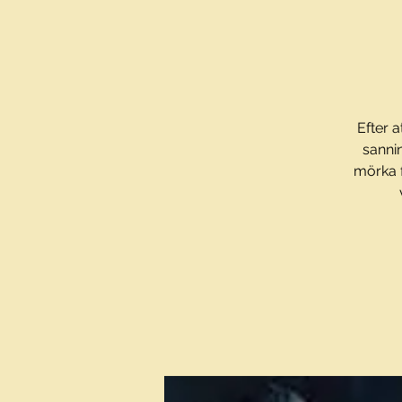
Efter a
sanni
mörka f