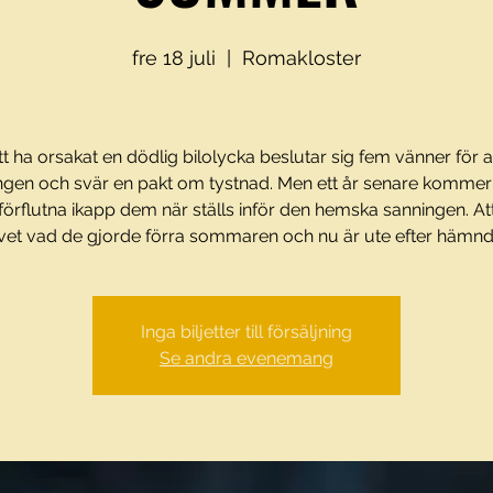
fre 18 juli
  |  
Romakloster
tt ha orsakat en dödlig bilolycka beslutar sig fem vänner för a
ngen och svär en pakt om tystnad. Men ett år senare kommer
örflutna ikapp dem när ställs inför den hemska sanningen. A
vet vad de gjorde förra sommaren och nu är ute efter hämnd
Inga biljetter till försäljning
Se andra evenemang