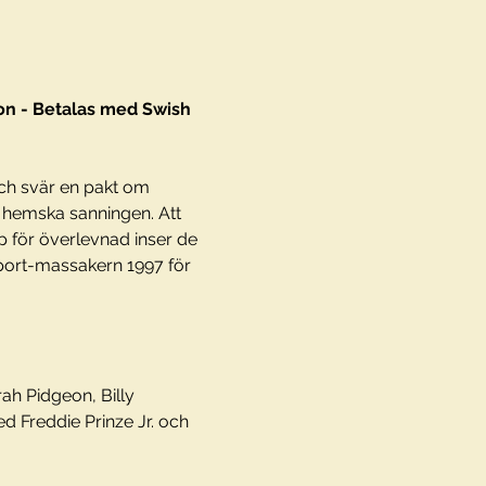
 - Betalas med Swish 
och svär en pakt om 
 hemska sanningen. Att 
 för överlevnad inser de 
hport-massakern 1997 för 
ah Pidgeon, Billy 
 Freddie Prinze Jr. och 