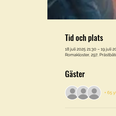
Tid och plats
18 juli 2025 21:30 – 19 juli 
Romakloster, 297, Prästbåt
Gäster
+ 65 y