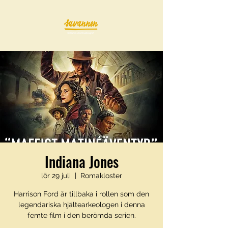
Indiana Jones
lör 29 juli
  |  
Romakloster
Harrison Ford är tillbaka i rollen som den
legendariska hjältearkeologen i denna
femte film i den berömda serien.