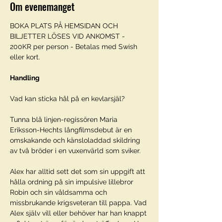
Om evenemanget
BOKA PLATS PÅ HEMSIDAN OCH 
BILJETTER LÖSES VID ANKOMST - 
200KR per person - Betalas med Swish 
eller kort. 
Handling
Vad kan sticka hål på en kevlarsjäl?
Tunna blå linjen-regissören Maria 
Eriksson-Hechts långfilmsdebut är en 
omskakande och känsloladdad skildring 
av två bröder i en vuxenvärld som sviker.
Alex har alltid sett det som sin uppgift att 
hålla ordning på sin impulsive lillebror 
Robin och sin våldsamma och 
missbrukande krigsveteran till pappa. Vad 
Alex själv vill eller behöver har han knappt 