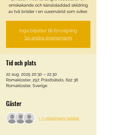
omskakande och känsloladdad skildring
av två bröder i en vuxenvärld som sviker.
Inga biljetter till försäljning
Se andra evenemang
Tid och plats
22 aug. 2025 20:30 – 22:30
Romakloster, 297, Prästbåtels, 622 36
Romakloster, Sverige
Gäster
+ 7 ytterligare gäster