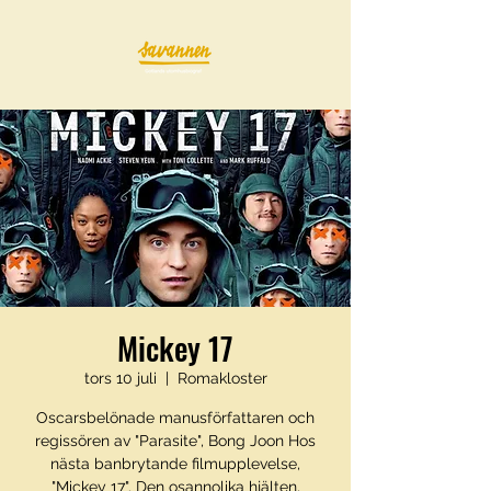
Mickey 17
tors 10 juli
  |  
Romakloster
Oscarsbelönade manusförfattaren och
regissören av "Parasite", Bong Joon Hos
nästa banbrytande filmupplevelse,
"Mickey 17". Den osannolika hjälten,