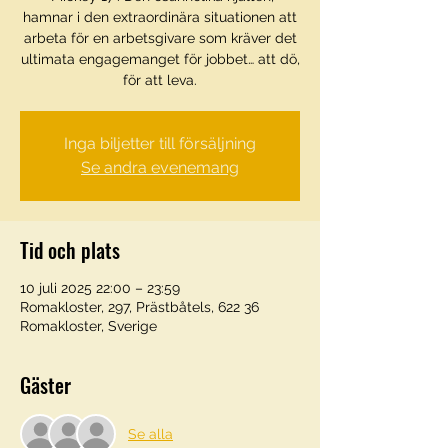
hamnar i den extraordinära situationen att
arbeta för en arbetsgivare som kräver det
ultimata engagemanget för jobbet… att dö,
för att leva.
Inga biljetter till försäljning
Se andra evenemang
Tid och plats
10 juli 2025 22:00 – 23:59
Romakloster, 297, Prästbåtels, 622 36
Romakloster, Sverige
Gäster
Se alla