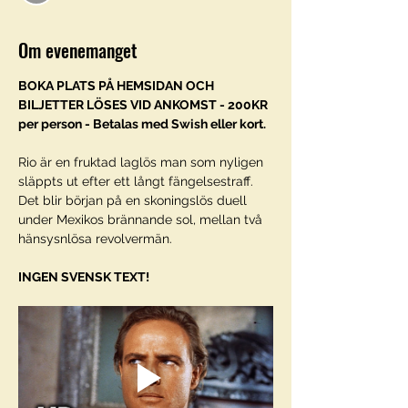
Om evenemanget
BOKA PLATS PÅ HEMSIDAN OCH 
BILJETTER LÖSES VID ANKOMST - 200KR 
per person - Betalas med Swish eller kort. 
Rio är en fruktad laglös man som nyligen 
släppts ut efter ett långt fängelsestraff. 
Det blir början på en skoningslös duell 
under Mexikos brännande sol, mellan två 
hänsysnlösa revolvermän.
INGEN SVENSK TEXT! 