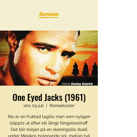
One Eyed Jacks (1961)
ons 09 juli
  |  
Romakloster
Rio är en fruktad laglös man som nyligen
släppts ut efter ett långt fängelsestraff.
Det blir början på en skoningslös duell
under Mexikos brännande sol, mellan två