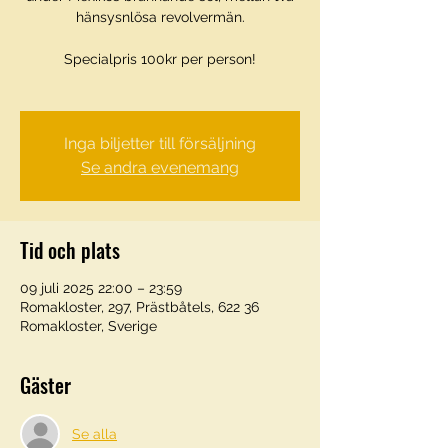
hänsysnlösa revolvermän.
Specialpris 100kr per person!
Inga biljetter till försäljning
Se andra evenemang
Tid och plats
09 juli 2025 22:00 – 23:59
Romakloster, 297, Prästbåtels, 622 36
Romakloster, Sverige
Gäster
Se alla