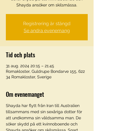
Shayda ansöker om skilsmässa.
Registrering är stängd
Se andra evenemang
Tid och plats
31 aug. 2024 20:15 – 21:45
Romakloster, Guldrupe Bondarve 155, 622
34 Romakloster, Sverige
Om evenemanget
Shayda har flytt från Iran till Australien 
tillsammans med sin sexåriga dotter för 
att undkomma sin våldsamma man. De 
söker skydd på ett kvinnoboende och 
Shayda ansöker om skilsmässa. Snart 