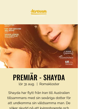
PREMIÄR - SHAYDA
lör 31 aug.
  |  
Romakloster
Shayda har flytt från Iran till Australien
tillsammans med sin sexåriga dotter för
att undkomma sin våldsamma man. De
söker skydd på ett kvinnoboende och