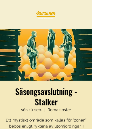
Säsongsavslutning -
Stalker
sön 10 sep.
  |  
Romakloster
Ett mystiskt område som kallas för ”zonen”
bebos enligt ryktena av utomjordingar. I