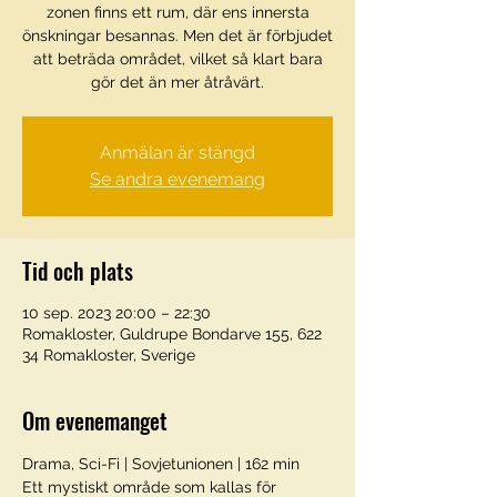
zonen finns ett rum, där ens innersta
önskningar besannas. Men det är förbjudet
att beträda området, vilket så klart bara
gör det än mer åtråvärt.
Anmälan är stängd
Se andra evenemang
Tid och plats
10 sep. 2023 20:00 – 22:30
Romakloster, Guldrupe Bondarve 155, 622
34 Romakloster, Sverige
Om evenemanget
Drama, Sci-Fi | Sovjetunionen | 162 min
Ett mystiskt område som kallas för 