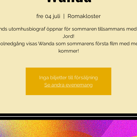
fre 04 juli
  |  
Romakloster
nds utomhusbiograf öppnar för sommaren tillsammans med
Jord!
 solnedgång visas Wanda som sommarens första film med m
Inga biljetter till försäljning
Se andra evenemang