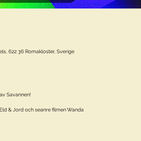
els, 622 36 Romakloster, Sverige
t
av Savannen! 
 Eld & Jord och seanre filmen Wanda