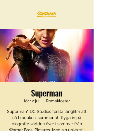
Superman
lör 12 juli
  |  
Romakloster
Superman", DC Studios första långfilm att
nå bioduken, kommer att flyga in på
biografer världen över i sommar från
Warner Bros. Pictures. Med sin unika stil