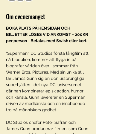
Om evenemanget
BOKA PLATS PÅ HEMSIDAN OCH 
BILJETTER LÖSES VID ANKOMST - 200KR 
per person - Betalas med Swish eller kort. 
"Superman", DC Studios första långfilm att 
nå bioduken, kommer att flyga in på 
biografer världen över i sommar från 
Warner Bros. Pictures. Med sin unika stil 
tar James Gunn sig an den ursprungliga 
superhjälten i det nya DC-universumet, 
där han kombinerar episk action, humor 
och känsla. Gunn levererar en Superman 
driven av medkänsla och en inneboende 
tro på människors godhet.
DC Studios chefer Peter Safran och 
James Gunn producerar filmen, som Gunn 