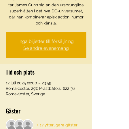
tar James Gunn sig an den ursprungliga
superhjälten i det nya DC-universumet,
där han kombinerar episk action, humor
och känsla.
Inga biljetter till försäljning
Se andra evenemang
Tid och plats
12 juli 2025 22:00 – 23:59
Romakloster, 297, Prästbåtels, 622 36
Romakloster, Sverige
Gäster
+ 17 ytterligare gäster