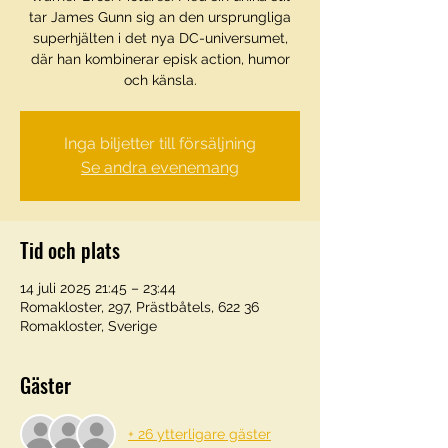
tar James Gunn sig an den ursprungliga
superhjälten i det nya DC-universumet,
där han kombinerar episk action, humor
och känsla.
Inga biljetter till försäljning
Se andra evenemang
Tid och plats
14 juli 2025 21:45 – 23:44
Romakloster, 297, Prästbåtels, 622 36
Romakloster, Sverige
Gäster
+ 26 ytterligare gäster