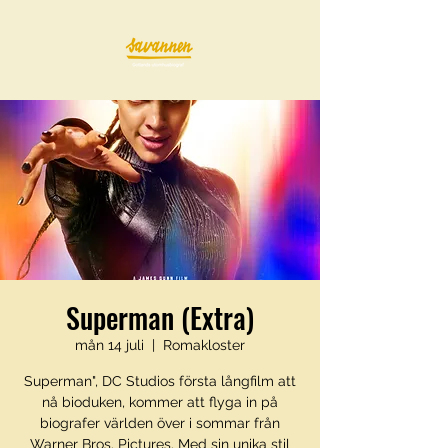
Superman (Extra)
mån 14 juli
  |  
Romakloster
Superman", DC Studios första långfilm att
nå bioduken, kommer att flyga in på
biografer världen över i sommar från
Warner Bros. Pictures. Med sin unika stil