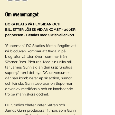
Om evenemanget
BOKA PLATS PÅ HEMSIDAN OCH 
BILJETTER LÖSES VID ANKOMST - 200KR 
per person - Betalas med Swish eller kort. 
"Superman", DC Studios första långfilm att 
nå bioduken, kommer att flyga in på 
biografer världen över i sommar från 
Warner Bros. Pictures. Med sin unika stil 
tar James Gunn sig an den ursprungliga 
superhjälten i det nya DC-universumet, 
där han kombinerar episk action, humor 
och känsla. Gunn levererar en Superman 
driven av medkänsla och en inneboende 
tro på människors godhet.
DC Studios chefer Peter Safran och 
James Gunn producerar filmen, som Gunn 