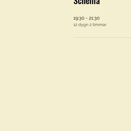
Schema
19:30 - 21:30
12 dygn 2 timmar