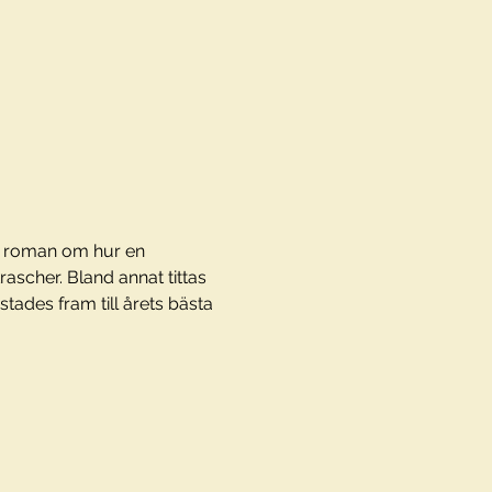
ds roman om hur en 
ascher. Bland annat tittas 
tades fram till årets bästa 