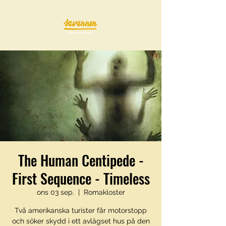
The Human Centipede -
First Sequence - Timeless
ons 03 sep.
  |  
Romakloster
Två amerikanska turister får motorstopp
och söker skydd i ett avlägset hus på den