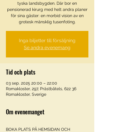
tyska landsbygden. Där bor en
pensionerad kirurg med helt andra planer
för sina gäster: en morbid vision av en
grotesk mänsklig tusenfoting.
Inga biljetter till försäljning
Se andra evenemang
Tid och plats
03 sep. 2025 20:00 – 22:00
Romakloster, 297, Prästbåtels, 622 36
Romakloster, Sverige
Om evenemanget
BOKA PLATS PÅ HEMSIDAN OCH 