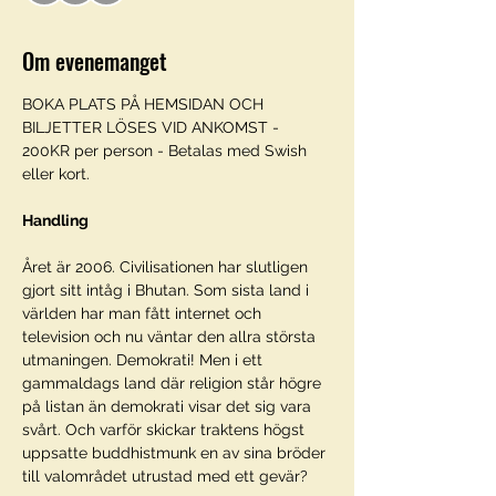
Om evenemanget
BOKA PLATS PÅ HEMSIDAN OCH 
BILJETTER LÖSES VID ANKOMST - 
200KR per person - Betalas med Swish 
eller kort. 
Handling
Året är 2006. Civilisationen har slutligen 
gjort sitt intåg i Bhutan. Som sista land i 
världen har man fått internet och 
television och nu väntar den allra största 
utmaningen. Demokrati! Men i ett 
gammaldags land där religion står högre 
på listan än demokrati visar det sig vara 
svårt. Och varför skickar traktens högst 
uppsatte buddhistmunk en av sina bröder 
till valområdet utrustad med ett gevär?