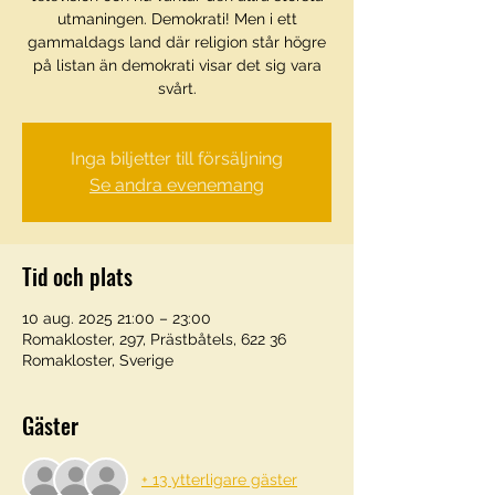
utmaningen. Demokrati! Men i ett
gammaldags land där religion står högre
på listan än demokrati visar det sig vara
svårt.
Inga biljetter till försäljning
Se andra evenemang
Tid och plats
10 aug. 2025 21:00 – 23:00
Romakloster, 297, Prästbåtels, 622 36
Romakloster, Sverige
Gäster
+ 13 ytterligare gäster