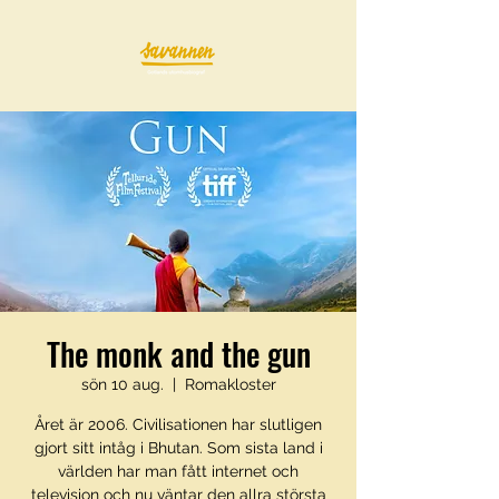
The monk and the gun
sön 10 aug.
  |  
Romakloster
Året är 2006. Civilisationen har slutligen
gjort sitt intåg i Bhutan. Som sista land i
världen har man fått internet och
television och nu väntar den allra största