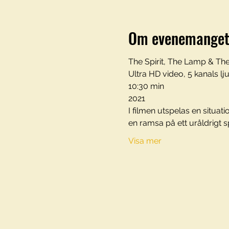
Om evenemange
The Spirit, The Lamp & Th
Ultra HD video, 5 kanals lj
10:30 min
2021
I filmen utspelas en situat
en ramsa på ett uråldrigt s
Visa mer