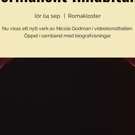
lör 04 sep.
  |  
Romakloster
Nu visas ett nytt verk av Nicola Godman i videokonsthallen.
Öppet i samband med biografvisningar.